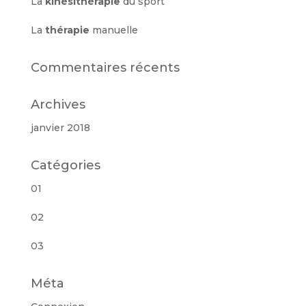
La
kinésithérapie
du sport
La
thérapie
manuelle
Commentaires récents
Archives
janvier 2018
Catégories
01
02
03
Méta