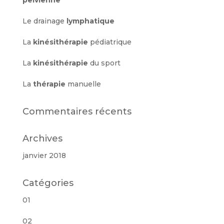
pelvienne
Le drainage
lymphatique
La
kinésithérapie
pédiatrique
La
kinésithérapie
du sport
La
thérapie
manuelle
Commentaires récents
Archives
janvier 2018
Catégories
01
02