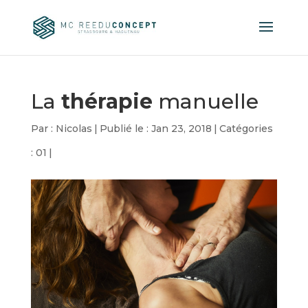
La
thérapie
manuelle
Par :
Nicolas
|
Publié le : Jan 23, 2018
|
Catégories
:
01
|